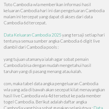
Toto Cambodia wla memberikan informasi hasil
keluaran Cambodia hari ini dan pengeluaran Cambodia
malam ini tercepat yang dapat di akses dari data
Cambodia 6d tercepat.
Data Keluaran Cambodia 2025
yang tersaji setiap hari
tentunya semua sumber angka Cambodia 6 digit live
diambil dari Cambodia pools :
yang tujuan utamanya ialah agar sobat pemain
Cambodia bisa dengan mudah mengetahui hasil
taruhan yang di pasang menang atau kalah.
com, maka tabel data angka pengeluaran Cambodia
wla yang ada di bawah akan secepat kilat menayangkan
hasil live Cambodia wla 4d tersebut ke pada member
togel Cambodia. Berikut adalah daftar angka
Cambodia yang bisa sobat gunakan selanjutnya :
Data