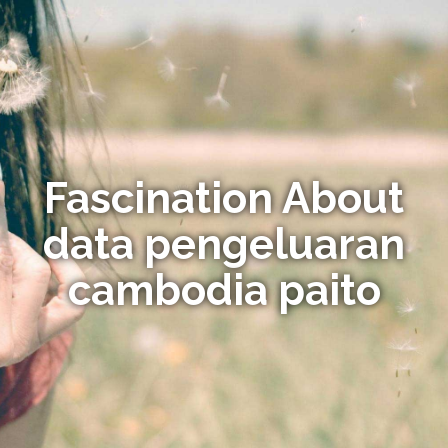
Fascination About
data pengeluaran
cambodia paito