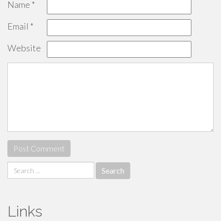
Name
*
Email
*
Website
Search
for:
Links